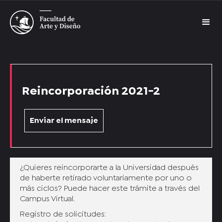
Reincorporación 2021-2
Enviar el mensaje
¿Quieres reincorporarte a la Universidad después
de haberte retirado voluntariamente por uno o
más ciclos? Puede hacer este trámite a través del
Campus Virtual.
Registro de solicitudes: