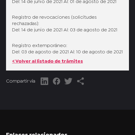
Del: 14 de junio de 2021 Al: 01 de agosto de 2021
Registro de revocaciones (solicitudes
rechazadas):
Del: 14 de junio de 2021 Al: 03 de agosto de 2021
Registro extemporáneo:
Del: 03 de agosto de 2021 Al: 10 de agosto de 2021
< Volver al listado de trámites
Compartir vía