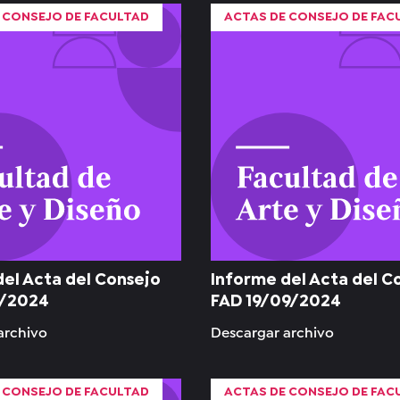
 CONSEJO DE FACULTAD
ACTAS DE CONSEJO DE FAC
del Acta del Consejo
Informe del Acta del C
1/2024
FAD 19/09/2024
archivo
Descargar archivo
 CONSEJO DE FACULTAD
ACTAS DE CONSEJO DE FAC