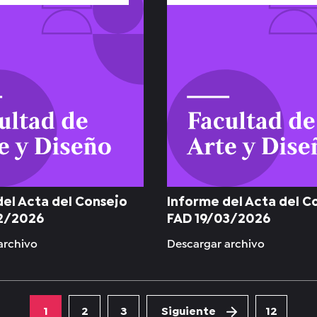
del Acta del Consejo
Informe del Acta del C
2/2026
FAD 19/03/2026
archivo
Descargar archivo
1
2
3
Siguiente
12