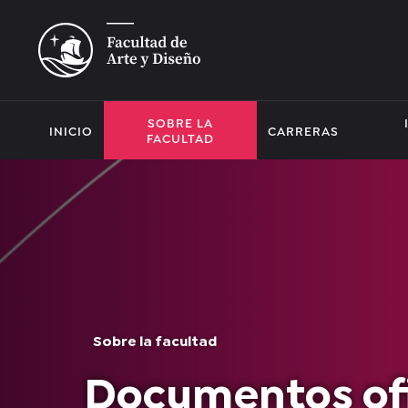
SOBRE LA
INICIO
CARRERAS
FACULTAD
Sobre la facultad
Documentos ofi