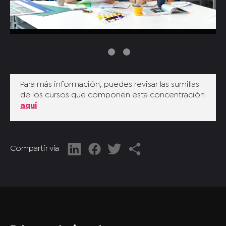
Para más información, puedes revisar las sumillas
de los cursos que componen esta concentración
aquí
Compartir vía