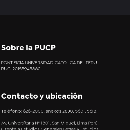
Sobre la PUCP
PONTIFICIA UNIVERSIDAD CATOLICA DEL PERU
RUC: 20155945860
Contacto y ubicación
Teléfono:
626-2000, anexos 2830, 5601, 5618.
Av. Universitaria N° 1801, San Miguel, Lima Perú.
(Frente a Estudios Generales Letras y Estudios