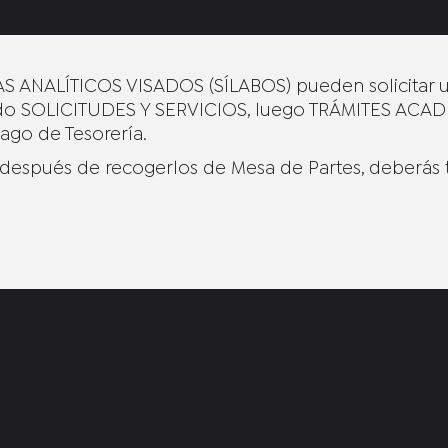
 ANALÍTICOS VISADOS (SÍLABOS) pueden solicitar u
ando SOLICITUDES Y SERVICIOS, luego TRÁMITES AC
ago de Tesorería.
o, después de recogerlos de Mesa de Partes, deberás t