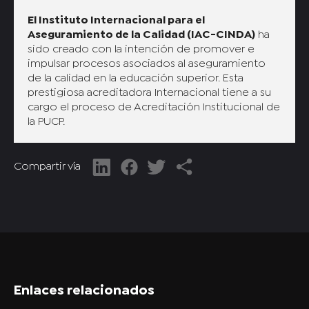
El Instituto Internacional para el
Aseguramiento de la Calidad (IAC-CINDA)
ha
sido creado con la intención de promover e
impulsar procesos asociados al aseguramiento
de la calidad en la educación superior. Esta
prestigiosa acreditadora Internacional tiene a su
cargo el proceso de Acreditación Institucional de
la PUCP.
Compartir vía
Enlaces relacionados