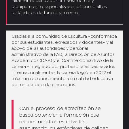
altamente calificados, infraestructura y
equipamiento especializado, así como altos
estándares de funcionamiento.
Gracias a la comunidad de Escultura -conformada
por sus estudiantes, egresados y docentes- y al
apoyo de las autoridades y personal
administrativo de la FAD, la Dirección de Asuntos
Académicos (DAA) y el Comité Consultivo de la
carrera -integrado por profesionales destacados
internacionalmente-, la carrera logró en 2022 el
máximo reconocimiento a su calidad educativa
por un período de cinco años.
Con el proceso de acreditación se
busca potenciar la formación que
reciben nuestros estudiantes,
asegurando los estándares de calidad