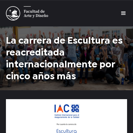
La carrera de Escultura es
reacreditada
internacionalmente por
cinco años más