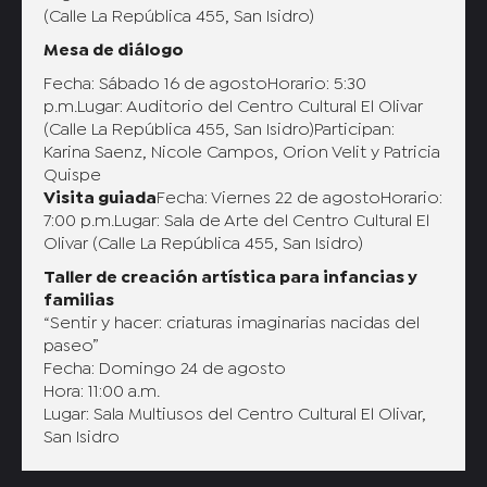
(Calle La República 455, San Isidro)
Mesa de diálogo
Fecha: Sábado 16 de agostoHorario: 5:30
p.m.Lugar: Auditorio del Centro Cultural El Olivar
(Calle La República 455, San Isidro)Participan:
Karina Saenz, Nicole Campos, Orion Velit y Patricia
Quispe
Visita guiada
Fecha: Viernes 22 de agostoHorario:
7:00 p.m.Lugar: Sala de Arte del Centro Cultural El
Olivar (Calle La República 455, San Isidro)
Taller de creación artística para infancias y
familias
“Sentir y hacer: criaturas imaginarias nacidas del
paseo”
Fecha: Domingo 24 de agosto
Hora: 11:00 a.m.
Lugar: Sala Multiusos del Centro Cultural El Olivar,
San Isidro