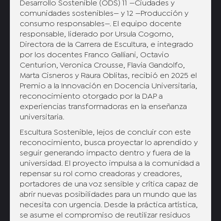
Desarrollo Sostenible (ODS) 11 —Ciudades y
comunidades sostenibles— y 12 —Producción y
consumo responsables—. El equipo docente
responsable, liderado por Ursula Cogorno,
Directora de la Carrera de Escultura, e integrado
por los docentes Franco Galliani, Octavio
Centurion, Veronica Crousse, Flavia Gandolfo,
Marta Cisneros y Raura Oblitas, recibió en 2025 el
Premio a la Innovación en Docencia Universitaria,
reconocimiento otorgado por la DAP a
experiencias transformadoras en la enseñanza
universitaria.
Escultura Sostenible, lejos de concluir con este
reconocimiento, busca proyectar lo aprendido y
seguir generando impacto dentro y fuera de la
universidad. El proyecto impulsa a la comunidad a
repensar su rol como creadoras y creadores,
portadores de una voz sensible y crítica capaz de
abrir nuevas posibilidades para un mundo que las
necesita con urgencia. Desde la práctica artística,
se asume el compromiso de reutilizar residuos