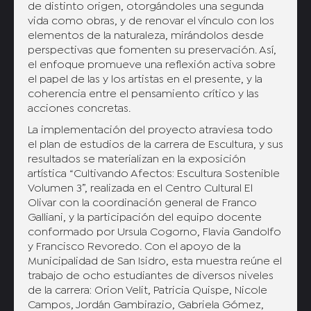
de distinto origen, otorgándoles una segunda
vida como obras, y de renovar el vínculo con los
elementos de la naturaleza, mirándolos desde
perspectivas que fomenten su preservación. Así,
el enfoque promueve una reflexión activa sobre
el papel de las y los artistas en el presente, y la
coherencia entre el pensamiento crítico y las
acciones concretas.
La implementación del proyecto atraviesa todo
el plan de estudios de la carrera de Escultura, y sus
resultados se materializan en la exposición
artística “Cultivando Afectos: Escultura Sostenible
Volumen 3”, realizada en el Centro Cultural El
Olivar con la coordinación general de Franco
Galliani, y la participación del equipo docente
conformado por Ursula Cogorno, Flavia Gandolfo
y Francisco Revoredo. Con el apoyo de la
Municipalidad de San Isidro, esta muestra reúne el
trabajo de ocho estudiantes de diversos niveles
de la carrera: Orion Velit, Patricia Quispe, Nicole
Campos, Jordán Gambirazio, Gabriela Gómez,