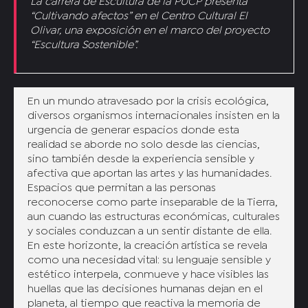
La carrera de Escultura de la PUCP presenta
“Cultivando afectos” en el Centro Cultural El
Olivar, una exposición en el marco del proyecto
“Escultura Sostenible”.
En un mundo atravesado por la crisis ecológica,
diversos organismos internacionales insisten en la
urgencia de generar espacios donde esta
realidad se aborde no solo desde las ciencias,
sino también desde la experiencia sensible y
afectiva que aportan las artes y las humanidades.
Espacios que permitan a las personas
reconocerse como parte inseparable de la Tierra,
aun cuando las estructuras económicas, culturales
y sociales conduzcan a un sentir distante de ella.
En este horizonte, la creación artística se revela
como una necesidad vital: su lenguaje sensible y
estético interpela, conmueve y hace visibles las
huellas que las decisiones humanas dejan en el
planeta, al tiempo que reactiva la memoria de