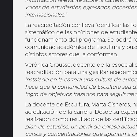
información relevante sobre la carrera, he
voces de estudiantes, egresados, docentes
internacionales.”
La reacreditación conlleva identificar las 
sistemático de las opiniones de estudiante
funcionamiento del programa. Se podrá rea
comunidad académica de Escultura y busca
distintos actores que la conforman.
Verónica Crousse, docente de la especialid
reacreditación para una gestión académi
instalado en la carrera una cultura de auto
hace que la comunidad de Escultura sea 
logro de objetivos trazados para seguir cre
La docente de Escultura, Marta Cisneros, 
acreditación de la carrera. Desde su expe
realizaron como resultado de las certificac
plan de estudios, un perfil de egreso actual
cursos y concentraciones que apuntan a ofre