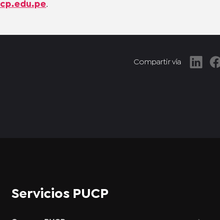
cp.edu.pe
.
Compartir vía
Servicios PUCP