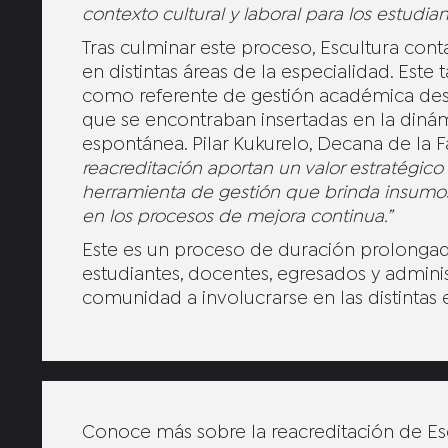
contexto cultural y laboral para los estudian
Tras culminar este proceso, Escultura co
en distintas áreas de la especialidad. Este
como referente de gestión académica desde
que se encontraban insertadas en la dinám
espontánea. Pilar Kukurelo, Decana de la 
reacreditación aportan un valor estratégic
herramienta de gestión que brinda insumos 
en los procesos de mejora continua.”
Este es un proceso de duración prolongad
estudiantes, docentes, egresados y administr
comunidad a involucrarse en las distintas 
Conoce más sobre la reacreditación de Es