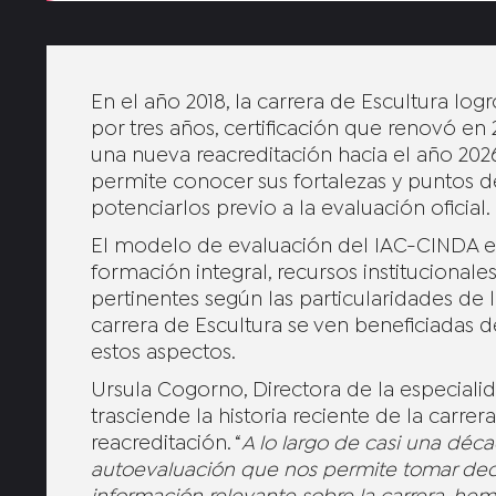
En el año 2018, la carrera de Escultura lo
por tres años, certificación que renovó en
una nueva reacreditación hacia el año 202
permite conocer sus fortalezas y puntos de
potenciarlos previo a la evaluación oficial.
El modelo de evaluación del IAC-CINDA es
formación integral, recursos institucionale
pertinentes según las particularidades de 
carrera de Escultura se ven beneficiadas de
estos aspectos.
Ursula Cogorno, Directora de la especial
trasciende la historia reciente de la carre
reacreditación. “
A lo largo de casi una déc
autoevaluación que nos permite tomar decisi