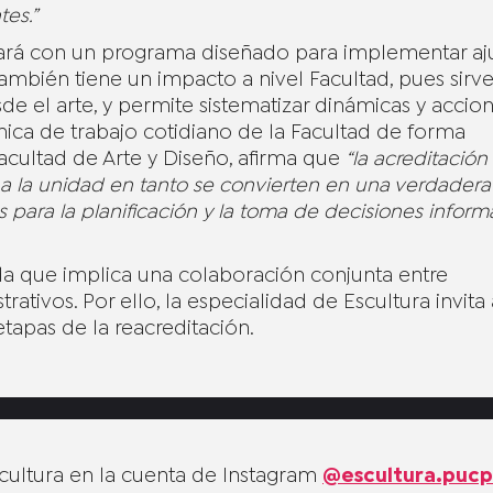
tes.”
ntará con un programa diseñado para implementar aj
 también tiene un impacto a nivel Facultad, pues sirv
 el arte, y permite sistematizar dinámicas y accio
ica de trabajo cotidiano de la Facultad de forma
Facultad de Arte y Diseño, afirma que
“la acreditación
o a la unidad en tanto se convierten en una verdadera
para la planificación y la toma de decisiones infor
a que implica una colaboración conjunta entre
ativos. Por ello, la especialidad de Escultura invita 
etapas de la reacreditación.
cultura en la cuenta de Instagram
@escultura.pucp