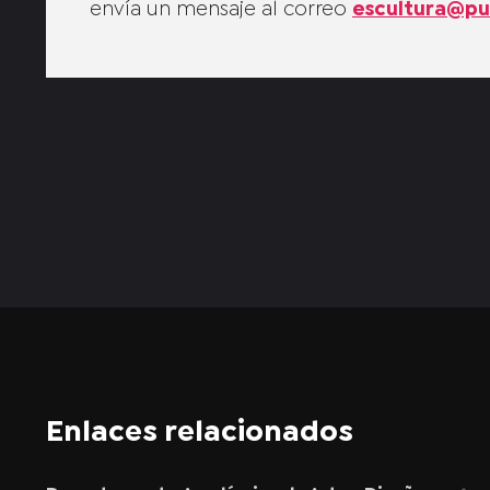
envía un mensaje al correo
escultura@pu
Enlaces relacionados