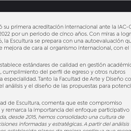
gró su primera acreditación internacional ante la IAC
 2022 por un periodo de cinco años. Con miras a logr
6, la Escultura se prepara con una autoevaluación qu
 mejora de cara al organismo internacional, con el 
tablece estándares de calidad en gestión académic
s, cumplimiento del perfil de egreso y otros rubros
la especialidad. Tanto la Facultad de Arte y Diseño c
l análisis y el diseño de las propuestas para potenci
idad de Escultura, comenta que este compromiso
ra y remarca la importancia del enfoque participativo
ada, desde 2015, hemos consolidado una cultura de
ones informadas y estratégicas. A partir del análisis