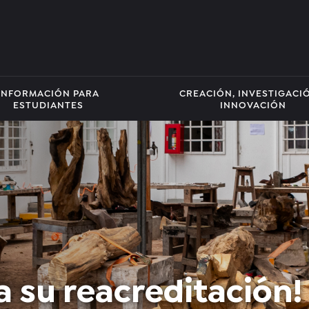
INFORMACIÓN PARA
CREACIÓN, INVESTIGACI
ESTUDIANTES
INNOVACIÓN
a su reacreditación!