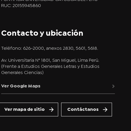
RUC: 20155945860
Contacto y ubicación
Teléfono:
626-2000, anexos 2830, 5601, 5618.
Av. Universitaria N° 1801, San Miguel, Lima Perú.
(Frente a Estudios Generales Letras y Estudios
Generales Ciencias)
Ver Google Maps
Ver mapa de sitio
Contáctanos