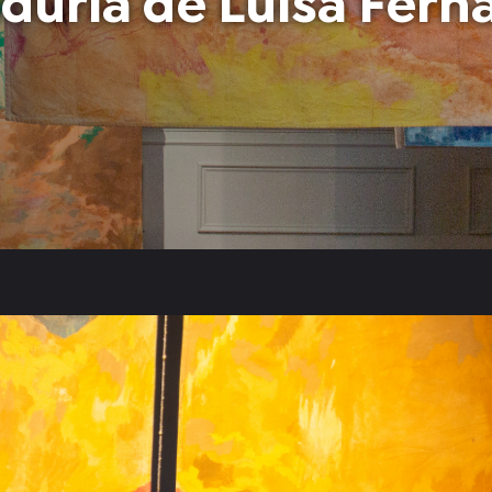
duría de Luisa Fern