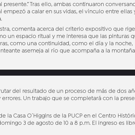
 presente.” Tras ello, ambas continuaron conversan
l empezó a calar en sus vidas, el vínculo entre ellas
a.
ra, comenta acerca del criterio expositivo que rige 
como un espacio ritual y me interesa que las pinturas 
as, como una continuidad, como el día y la noche,
enteante asemeja al río que acompaña a la montaña.
sfrutar del resultado de un proceso de más de dos a
y errores. Un trabajo que se completará con la prese
de la Casa O´Higgins de la PUCP en el Centro Histór
domingo 3 de agosto de 10 a 8 p.m. El ingreso es libr