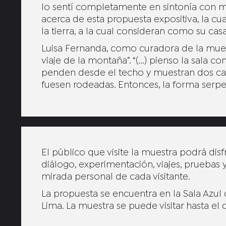
lo sentí completamente en sintonía con mi
acerca de esta propuesta expositiva, la cua
la tierra, a la cual consideran como su cas
Luisa Fernanda, como curadora de la muest
viaje de la montaña”. “(...) pienso la sala 
penden desde el techo y muestran dos car
fuesen rodeadas. Entonces, la forma serp
El público que visite la muestra podrá di
diálogo, experimentación, viajes, pruebas 
mirada personal de cada visitante.
La propuesta se encuentra en la Sala Azul 
Lima. La muestra se puede visitar hasta el 