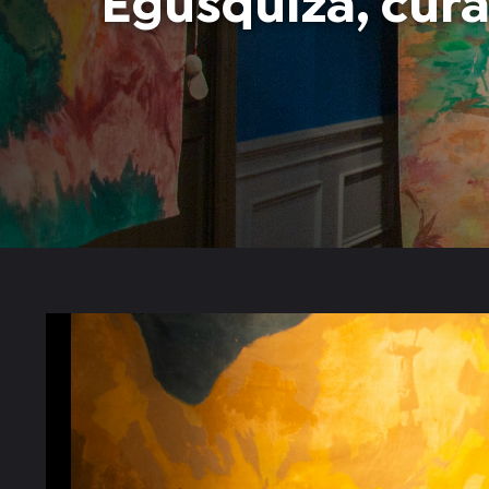
Egusquiza, cura