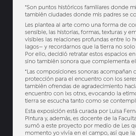
“Son puntos históricos familiares donde 
también ciudades donde mis padres se con
Les plantea al arte como una forma de con
sensible, las historias, formas, texturas y
visibles las relaciones profundas entre l
lagos— y recordarnos que la tierra no solo
Por ello, decidió retratar estos espacios e
sino también sonora que complementa el v
“Las composiciones sonoras acompañan co
protección para el encuentro con los seres
también ofrendas de agradecimiento hacia el
encuentro con lxs otrxs, evocando la etim
tierra se escucha tanto como se contempl
Esta exposición está curada por Luisa Fer
Pintura y, además, es docente de la Facult
sumó a este proyecto por medio de Les qui
momento yo vivía en el campo, así que la