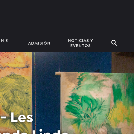
ÓN E
NOTICIAS Y
ADMISIÓN
EVENTOS
- Les