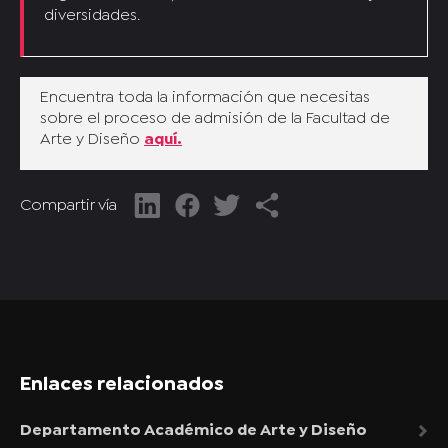
diversidades.
Encuentra toda la información que necesitas
sobre el proceso de admisión de la Facultad de
Arte y Diseño
aquí.
Compartir vía
Enlaces relacionados
Departamento Académico de Arte y Diseño