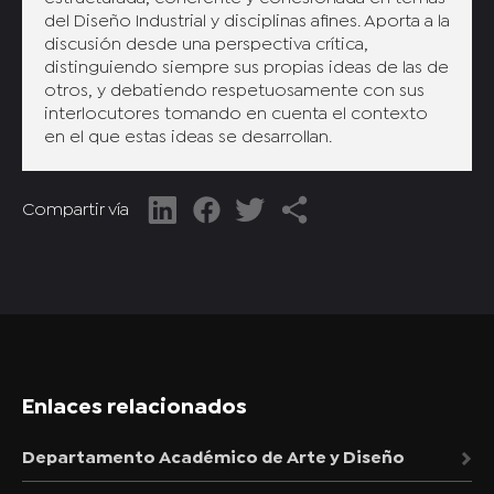
del Diseño Industrial y disciplinas afines. Aporta a la
discusión desde una perspectiva crítica,
distinguiendo siempre sus propias ideas de las de
otros, y debatiendo respetuosamente con sus
interlocutores tomando en cuenta el contexto
en el que estas ideas se desarrollan.
Compartir vía
Enlaces relacionados
Departamento Académico de Arte y Diseño