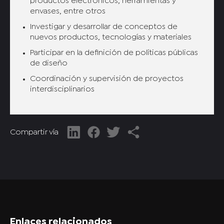
productos electrónicos, herramientas y
envases, entre otros
Investigar y desarrollar de conceptos de
nuevos productos, tecnologías y materiales
Participar en la definición de políticas públicas
de diseño
Coordinación y supervisión de proyectos
interdisciplinarios
Compartir vía
Enlaces relacionados