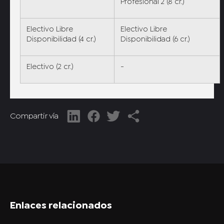
Profesional 2 (8 cr.)
Electivo Libre
Electivo Libre
Disponibilidad (4 cr.)
Disponibilidad (6 cr.)
Electivo (2 cr.)
-
Compartir vía
Enlaces relacionados