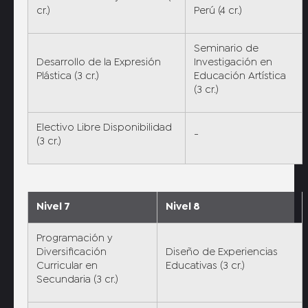
cr.)
Perú (4 cr.)
Seminario de
Desarrollo de la Expresión
Investigación en
Plástica (3 cr.)
Educación Artística
(3 cr.)
Electivo Libre Disponibilidad
-
(3 cr.)
Nivel 7
Nivel 8
Programación y
Diversificación
Diseño de Experiencias
Curricular en
Educativas (3 cr.)
Secundaria (3 cr.)