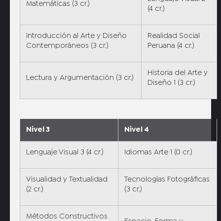
Matemáticas (3 cr.)
(4 cr.)
Introducción al Arte y Diseño
Realidad Social
Contemporáneos (3 cr.)
Peruana (4 cr.)
Historia del Arte y
Lectura y Argumentación (3 cr.)
Diseño 1 (3 cr.)
Nivel 3
Nivel 4
Lenguaje Visual 3 (4 cr.)
Idiomas Arte 1 (0 cr.)
Visualidad y Textualidad
Tecnologías Fotográficas
(2 cr.)
(3 cr.)
Métodos Constructivos