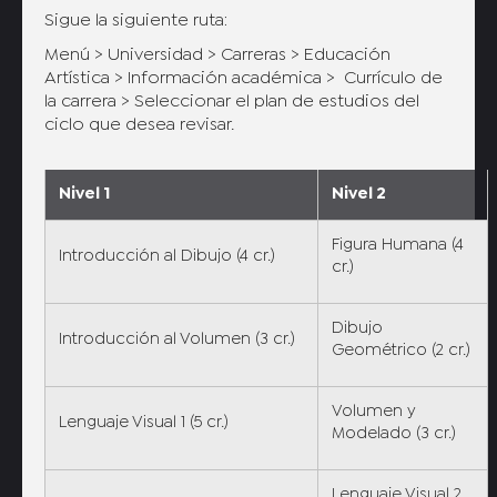
Sigue la siguiente ruta:
Menú > Universidad > Carreras > Educación
Artística > Información académica > Currículo de
la carrera > Seleccionar el plan de estudios del
ciclo que desea revisar.
Nivel 1
Nivel 2
Figura Humana (4
Introducción al Dibujo (4 cr.)
cr.)
Dibujo
Introducción al Volumen (3 cr.)
Geométrico (2 cr.)
Volumen y
Lenguaje Visual 1 (5 cr.)
Modelado (3 cr.)
Lenguaje Visual 2