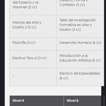
Espacio, Forma y
del Espacio y el
Contexto (3 cr.)
Volumen (2 cr.)
Taller de Investigación
Historia del Arte y
Formativa en Arte y
Diseño 2 (3 cr.)
Diseño (3 cr.)
Filosofía (3 cr.)
Desarrollo Humano (4 cr.)
Introducción a la
Electivo Tipo A (3 cr.)
Educación Artística (4 cr.)
Electivo de Especialidad
-
(4 cr.)
Nivel 5
Nivel 6