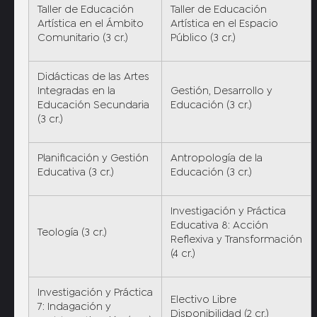
Taller de Educación
Taller de Educación
Artística en el Ámbito
Artística en el Espacio
Comunitario (3 cr.)
Público (3 cr.)
Didácticas de las Artes
Integradas en la
Gestión, Desarrollo y
Educación Secundaria
Educación (3 cr.)
(3 cr.)
Planificación y Gestión
Antropología de la
Educativa (3 cr.)
Educación (3 cr.)
Investigación y Práctica
Educativa 8: Acción
Teología (3 cr.)
Reflexiva y Transformación
(4 cr.)
Investigación y Práctica
Electivo Libre
7: Indagación y
Disponibilidad (2 cr.)