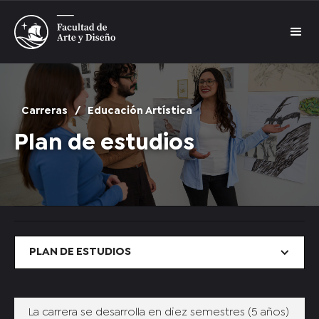
Carreras
/
Educación Artística
Plan de estudios
PLAN DE ESTUDIOS
La carrera se desarrolla en diez semestres (5 años)