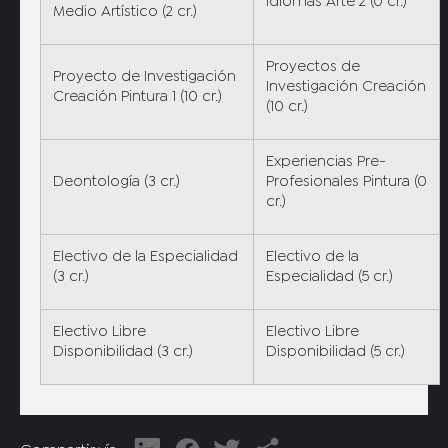
Idiomas Arte 2 (0 cr.)
Medio Artístico (2 cr.)
Proyectos de
Proyecto de Investigación
Investigación Creación
Creación Pintura 1 (10 cr.)
(10 cr.)
Experiencias Pre-
Deontología (3 cr.)
Profesionales Pintura (0
cr.)
Electivo de la Especialidad
Electivo de la
(3 cr.)
Especialidad (5 cr.)
Electivo Libre
Electivo Libre
Disponibilidad (3 cr.)
Disponibilidad (5 cr.)