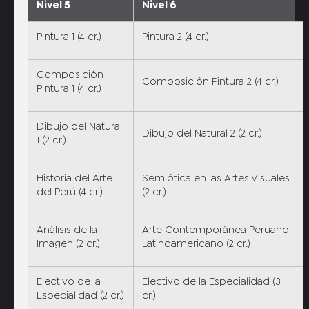
Nivel 5
Nivel 6
Pintura 1 (4 cr.)
Pintura 2 (4 cr.)
Composición
Composición Pintura 2 (4 cr.)
Pintura 1 (4 cr.)
Dibujo del Natural
Dibujo del Natural 2 (2 cr.)
1 (2 cr.)
Historia del Arte
Semiótica en las Artes Visuales
del Perú (4 cr.)
(2 cr.)
Análisis de la
Arte Contemporánea Peruano
Imagen (2 cr.)
Latinoamericano (2 cr.)
Electivo de la
Electivo de la Especialidad (3
Especialidad (2 cr.)
cr.)