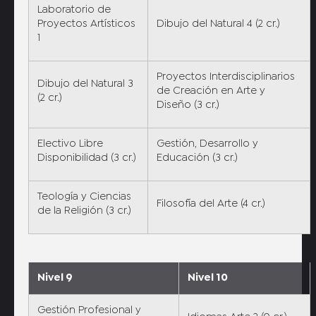
Laboratorio de
Proyectos Artísticos
Dibujo del Natural 4 (2 cr.)
1
Proyectos Interdisciplinarios
Dibujo del Natural 3
de Creación en Arte y
(2 cr.)
Diseño (3 cr.)
Electivo Libre
Gestión, Desarrollo y
Disponibilidad (3 cr.)
Educación (3 cr.)
Teología y Ciencias
Filosofía del Arte (4 cr.)
de la Religión (3 cr.)
Nivel 9
Nivel 10
Gestión Profesional y