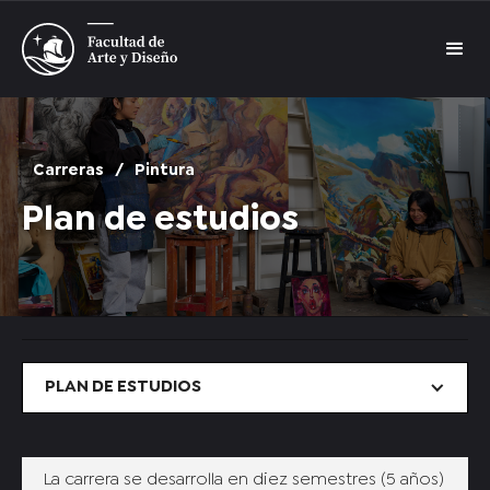
Carreras
/
Pintura
Plan de estudios
PLAN DE ESTUDIOS
La carrera se desarrolla en diez semestres (5 años)