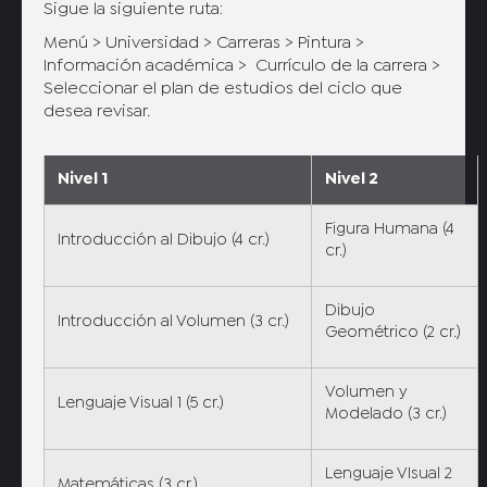
Sigue la siguiente ruta:
Menú > Universidad > Carreras > Pintura >
Información académica > Currículo de la carrera >
Seleccionar el plan de estudios del ciclo que
desea revisar.
Nivel 1
Nivel 2
Figura Humana (4
Introducción al Dibujo (4 cr.)
cr.)
Dibujo
Introducción al Volumen (3 cr.)
Geométrico (2 cr.)
Volumen y
Lenguaje Visual 1 (5 cr.)
Modelado (3 cr.)
Lenguaje VIsual 2
Matemáticas (3 cr.)