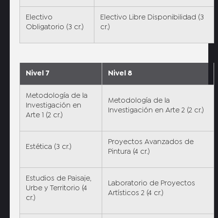
Electivo
Electivo Libre Disponibilidad (3
Obligatorio (3 cr.)
cr.)
Nivel 7
Nivel 8
Metodología de la
Metodología de la
Investigación en
Investigación en Arte 2 (2 cr.)
Arte 1 (2 cr.)
Proyectos Avanzados de
Estética (3 cr.)
Pintura (4 cr.)
Estudios de Paisaje,
Laboratorio de Proyectos
Urbe y Territorio (4
Artísticos 2 (4 cr.)
cr.)