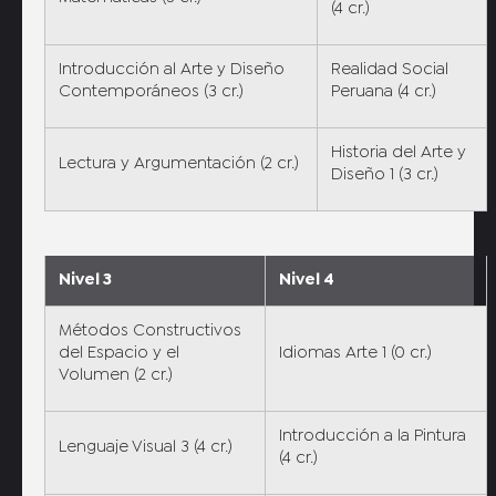
(4 cr.)
Introducción al Arte y Diseño
Realidad Social
Contemporáneos (3 cr.)
Peruana (4 cr.)
Historia del Arte y
Lectura y Argumentación (2 cr.)
Diseño 1 (3 cr.)
Nivel 3
Nivel 4
Métodos Constructivos
del Espacio y el
Idiomas Arte 1 (0 cr.)
Volumen (2 cr.)
Introducción a la Pintura
Lenguaje Visual 3 (4 cr.)
(4 cr.)