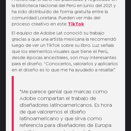
la Biblioteca Nacional del Perú en junio del 2021 y
ha sido distribuido de forma gratuita entre la
comunidad Loretana. Pueden ver más del
proceso creativo en este
TikTok
El equipo de Adobe Lat conoció su trabajo
gracias a que una artista mexicana la recomendó
luego de ver un TikTok sobre su libro. Luz señala
que los elementos visuales que tiene el Perú,
desde épocas ancestrales, son muy interesantes
para el diseño. “Conocerlos, valorarlos y aplicarlos
en el diseño es lo que me ha ayudado a resaltar.”
“Me parece genial que marcas como
Adobe compartan el trabajo de
diseñadores latinoamericanos. Es hora
de que valoremos el diseño
latinoamericano y que sirva como
referencia para diseñadores de Europa