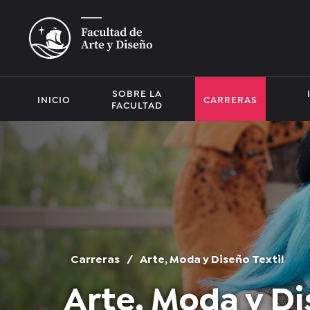
SOBRE LA
INICIO
CARRERAS
FACULTAD
Carreras
/
Arte, Moda y Diseño Textil
Arte, Moda y Di