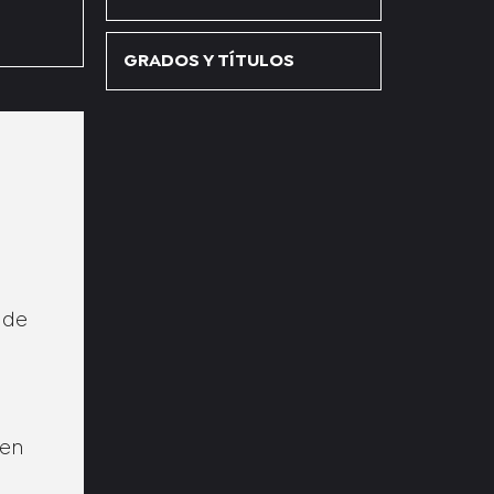
GRADOS Y TÍTULOS
 de
nen