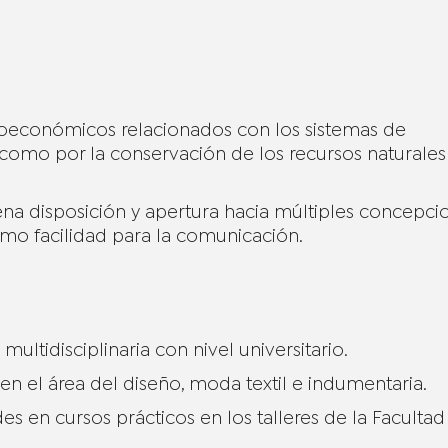
cioeconómicos relacionados con los sistemas de
í como por la conservación de los recursos naturales
ena disposición y apertura hacia múltiples concepci
como facilidad para la comunicación.
multidisciplinaria con nivel universitario.
 el área del diseño, moda textil e indumentaria.
des en cursos prácticos en los talleres de la Facultad