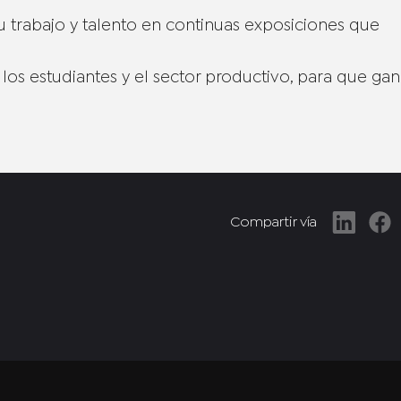
su trabajo y talento en continuas exposiciones que
e los estudiantes y el sector productivo, para que ga
Compartir vía