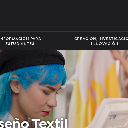
INFORMACIÓN PARA
CREACIÓN, INVESTIGACI
ESTUDIANTES
INNOVACIÓN
seño Textil