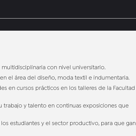
multidisciplinaria con nivel universitario.
 el área del diseño, moda textil e indumentaria.
des en cursos prácticos en los talleres de la Facultad
su trabajo y talento en continuas exposiciones que
e los estudiantes y el sector productivo, para que ga