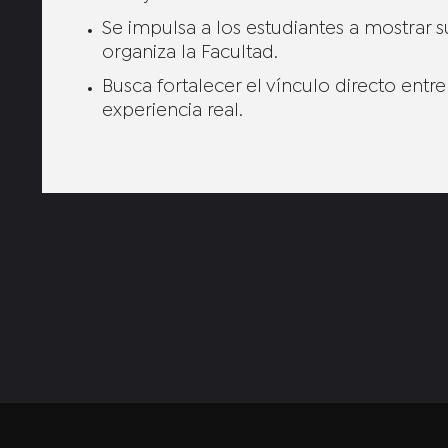
Se impulsa a los estudiantes a mostrar 
organiza la Facultad.
Busca fortalecer el vínculo directo entr
experiencia real.