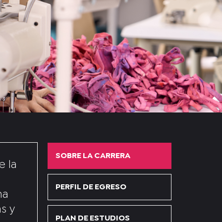
SOBRE LA CARRERA
e la
PERFIL DE EGRESO
na
s y
PLAN DE ESTUDIOS