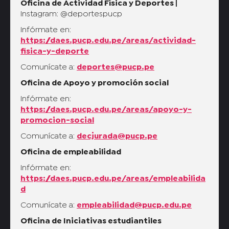
Oficina de Actividad Física y Deportes |
Instagram: @deportespucp
Infórmate en:
https://daes.pucp.edu.pe/areas/actividad-
fisica-y-deporte
Comunícate a:
deportes@pucp.pe
Oficina de Apoyo y promoción social
Infórmate en:
https://daes.pucp.edu.pe/areas/apoyo-y-
promocion-social
Comunícate a:
decjurada@pucp.pe
Oficina de empleabilidad
Infórmate en:
https://daes.pucp.edu.pe/areas/empleabilida
d
Comunícate a:
empleabilidad@pucp.edu.pe
Oficina de Iniciativas estudiantiles