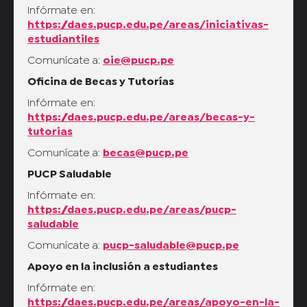
Infórmate en:
https://daes.pucp.edu.pe/areas/iniciativas-
estudiantiles
Comunícate a:
oie@pucp.pe
Oficina de Becas y Tutorías
Infórmate en:
https://daes.pucp.edu.pe/areas/becas-y-
tutorias
Comunícate a:
becas@pucp.pe
PUCP Saludable
Infórmate en:
https://daes.pucp.edu.pe/areas/pucp-
saludable
Comunícate a:
pucp-saludable@pucp.pe
Apoyo en la inclusión a estudiantes
Infórmate en:
https://daes.pucp.edu.pe/areas/apoyo-en-la-