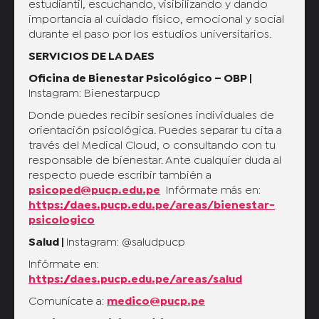
estudiantil, escuchando, visibilizando y dando
importancia al cuidado físico, emocional y social
durante el paso por los estudios universitarios.
SERVICIOS DE LA DAES
Oficina de Bienestar Psicológico – OBP |
Instagram: Bienestarpucp
Donde puedes recibir sesiones individuales de
orientación psicológica. Puedes separar tu cita a
través del Medical Cloud, o consultando con tu
responsable de bienestar. Ante cualquier duda al
respecto puede escribir también a
psicoped@pucp.edu.pe
Infórmate más en:
https://daes.pucp.edu.pe/areas/bienestar-
psicologico
Salud |
Instagram: @saludpucp
Infórmate en:
https://daes.pucp.edu.pe/areas/salud
Comunícate a:
medico@pucp.pe