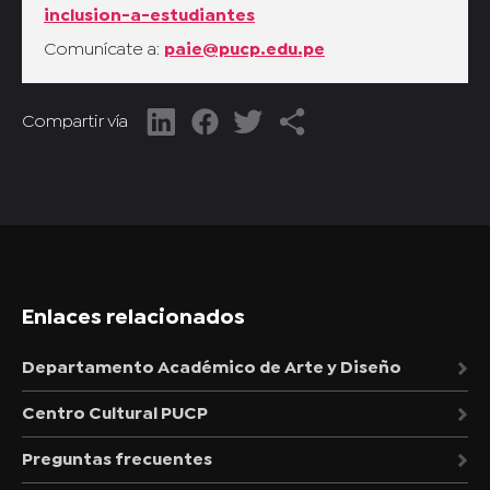
inclusion-a-estudiantes
Comunícate a:
paie@pucp.edu.pe
Compartir vía
Enlaces relacionados
Departamento Académico de Arte y Diseño
Centro Cultural PUCP
Preguntas frecuentes