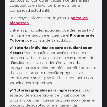
Lizt Lozano, con quien trabajamos de manera
colaborativa en favor del bienestar de la
comunidad estudiantil.
Para mayor información, ingresa al
portal de
bienestar.
Entre las principales acciones que Bienestar FAD
ha implementado se encuentra el
Programa de
Tutoría
que consta de 3 módulos:
✔️
Tutorías individuales para estudiantes en
riesgo:
Este espacio acompaña de manera
personalizada a estudiantes que han presentado
dificultades a nivel académico y necesitan
reorganizar sus metas. También permite detectar
si el o la estudiante necesita apoyo a nivel
emocional o social y se facilita el contacto con
las unidades respectivas.
✔️
Tutorías grupales para ingresantes:
Es un
espacio de encuentro entre un(a) docente
tutor(a) y los y las ingresantes, para acompañar el
proceso de adaptación a la nueva vida