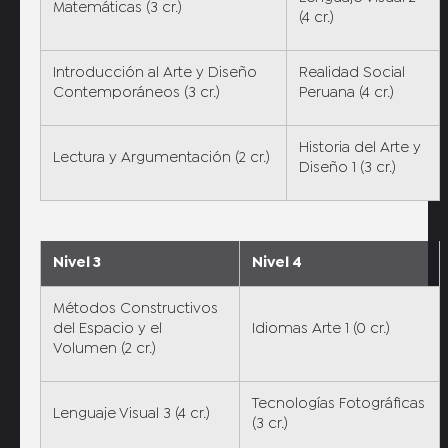
Matemáticas (3 cr.)
(4 cr.)
Introducción al Arte y Diseño
Realidad Social
Contemporáneos (3 cr.)
Peruana (4 cr.)
Historia del Arte y
Lectura y Argumentación (2 cr.)
Diseño 1 (3 cr.)
Nivel 3
Nivel 4
Métodos Constructivos
del Espacio y el
Idiomas Arte 1 (0 cr.)
Volumen (2 cr.)
Tecnologías Fotográficas
Lenguaje Visual 3 (4 cr.)
(3 cr.)