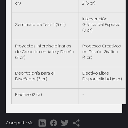
cr.)
2 (5 cr.)
Intervención
Seminario de Tesis 1 (5 cr.)
Gráfica del Espacio
(3 cr.)
Proyectos Interdisciplinarios
Procesos Creativos
de Creación en Arte y Diseño
en Diseño Gráfico
(3 cr.)
(4 cr.)
Deontología para el
Electivo Libre
Diseñador (3 cr.)
Disponibilidad (6 cr.)
Electivo (2 cr.)
-
Compartir vía