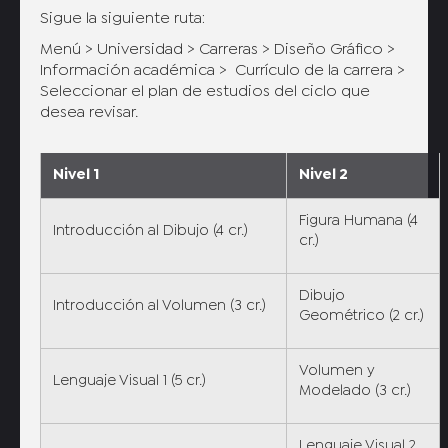
Sigue la siguiente ruta:
Menú > Universidad > Carreras > Diseño Gráfico >
Información académica > Currículo de la carrera >
Seleccionar el plan de estudios del ciclo que
desea revisar.
Nivel 1
Nivel 2
Figura Humana (4
Introducción al Dibujo (4 cr.)
cr.)
Dibujo
Introducción al Volumen (3 cr.)
Geométrico (2 cr.)
Volumen y
Lenguaje Visual 1 (5 cr.)
Modelado (3 cr.)
Lenguaje Visual 2