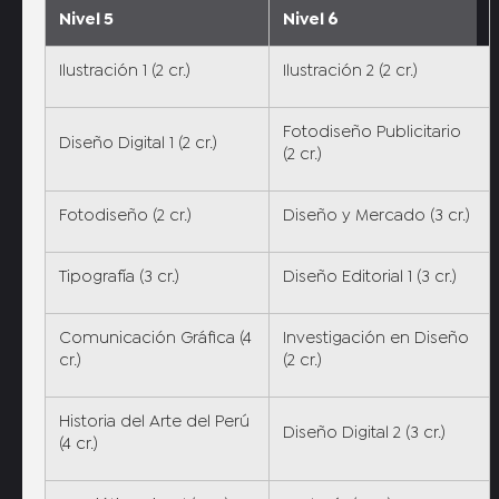
Nivel 5
Nivel 6
Ilustración 1 (2 cr.)
Ilustración 2 (2 cr.)
Fotodiseño Publicitario
Diseño Digital 1 (2 cr.)
(2 cr.)
Fotodiseño (2 cr.)
Diseño y Mercado (3 cr.)
Tipografía (3 cr.)
Diseño Editorial 1 (3 cr.)
Comunicación Gráfica (4
Investigación en Diseño
cr.)
(2 cr.)
Historia del Arte del Perú
Diseño Digital 2 (3 cr.)
(4 cr.)