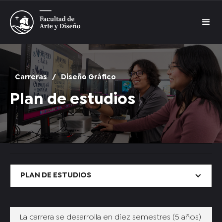
Carreras
/
Diseño Gráfico
Plan de estudios
PLAN DE ESTUDIOS
La carrera se desarrolla en diez semestres (5 años)