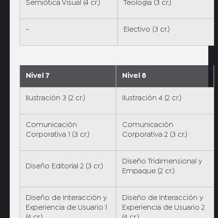
Semiótica Visual (4 cr.)
Teología (3 cr.)
-
Electivo (3 cr.)
Nivel 7
Nivel 8
Ilustración 3 (2 cr.)
Ilustración 4 (2 cr.)
Comunicación
Comunicación
Corporativa 1 (3 cr.)
Corporativa 2 (3 cr.)
Diseño Tridimensional y
Diseño Editorial 2 (3 cr.)
Empaque (2 cr.)
Diseño de Interacción y
Diseño de Interacción y
Experiencia de Usuario 1
Experiencia de Usuario 2
(4 cr.)
(4 cr.)