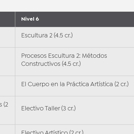
Nivel 6
Escultura 2 (4.5 cr.)
Procesos Escultura 2: Métodos
Constructivos (4.5 cr.)
El Cuerpo en la Práctica Artística (2 cr.)
 (2
Electivo Taller (3 cr.)
Electivo Artístico (2 cr.)