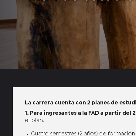
La carrera cuenta con 2 planes de estud
1. Para ingresantes a la FAD a partir del
el plan.
Cuatro semestres (2 años) de formación