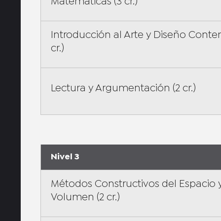
Matemáticas (3 cr.)
Introducción al Arte y Diseño Cont
cr.)
Lectura y Argumentación (2 cr.)
Nivel 3
Métodos Constructivos del Espacio y
Volumen (2 cr.)