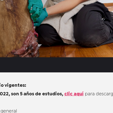
io vigentes:
 2022, son 5 años de estudios,
clic aquí
para descarg
 general