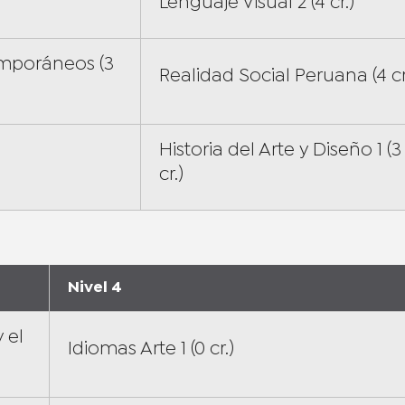
Lenguaje Visual 2 (4 cr.)
emporáneos (3
Realidad Social Peruana (4 cr
Historia del Arte y Diseño 1 (3
cr.)
Nivel 4
 el
Idiomas Arte 1 (0 cr.)