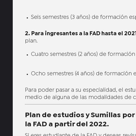
Seis semestres (3 años) de formación es
2. Para ingresantes a la FAD hasta el 202
plan.
Cuatro semestres (2 años) de formación
Ocho semestres (4 años) de formación e
Para poder pasar a su especialidad, el est
medio de alguna de las modalidades de c
Plan de estudios y Sumillas po
la FAD a partir del 2022.
Si eres estudiante de la FAD y deseas revis