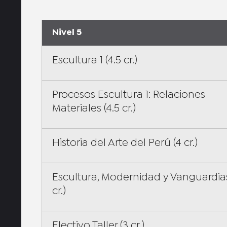
Nivel 5
Escultura 1 (4.5 cr.)
Procesos Escultura 1: Relaciones
Materiales (4.5 cr.)
Historia del Arte del Perú (4 cr.)
Escultura, Modernidad y Vanguardias
cr.)
Electivo Taller (3 cr.)